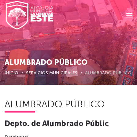
Skip to main content
ALUMBRADO PÚBLICO
INICIO
SERVICIOS MUNICIPALES
ALUMBRADO PÚBLICO
ALUMBRADO PÚBLICO
Depto. de Alumbrado Públic