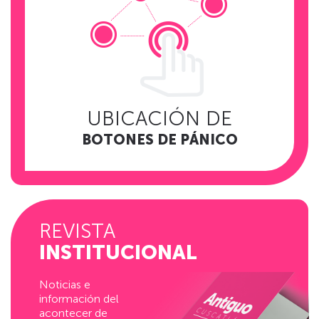
UBICACIÓN DE
BOTONES DE PÁNICO
REVISTA
INSTITUCIONAL
Noticias e
información del
acontecer de