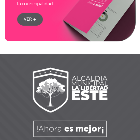
la municipalidad
VER +
!Ahora
es mejor¡